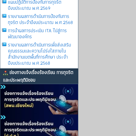
แผนปฏิบัติการป้องกันการทุจริต
ปีงบประมาณ พ.ศ.2569
รายงานผลการดําเนินการป้องกันการ
ทุจริต ประจําปีงบประมาณ พ.ศ.2568
การนำผลการประเมิน ITA ไปสู่การ
พัฒนาองค์กร
รายงานผลการดําเนินการเพื่อส่งเสริม
คุณธรรมและความโปร่งใสภายใน
สำนักงานเขตพื้นที่การศึกษา ประจำ
ปีงบประมาณ พ.ศ.2568
ช่องทางแจ้งเรื่องร้องเรียน การทุจริต
และประพฤติมิชอบ