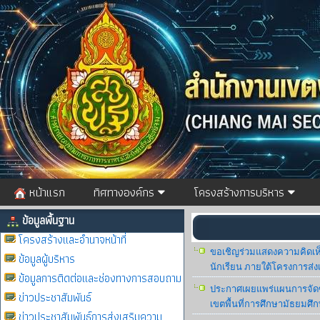
หน้าแรก
ทิศทางองค์กร
โครงสร้างการบริหาร
ข้อมูลพื้นฐาน
โครงสร้างและอำนาจหน้าที่
ขอเชิญร่วมแสดงความคิดเห
ข้อมูลผู้บริหาร
นักเรียน ภายใต้โครงการส่งเ
ข้อมูลการติดต่อและช่องทางการสอบถาม
ประกาศเผยแพร่แผนการจัดซื
ข่าวประชาสัมพันธ์
เขตพื้นที่การศึกษามัธยมศึก
ข่าวประชาสัมพันธ์การส่งเสริมความ