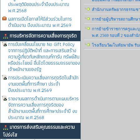
ประพฤติมิชอบประจำปีงบประมาณ
พ.ศ.2568
สำนักงานทรัพยากรธรรมชาติ
ผลการเปิดโอกาสให้มีส่วนร่วมในการ
การย้ายผู้บริหารสถานศึกษ
ดำเนินงาน ปีงบประมาณ พ.ศ.2569
การย้ายข้าราชการครูและบุ
การบริหารจัดการความเสี่ยงการทุจริต
พ.ศ. 2569 รอบที่ 2 ของสำน
การขับเคลื่อนนโยบาย No Gift Policy
โรงเรียนวัฒโนทัยพายัพ รับส
จากการปฏิบัติหน้าที่ และการเสริมสร้าง
ความรู้เกี่ยวกับหลักเกณฑ์การับ ทรัพย์สิน
หรือประโยชน์ อื่นใดโดยธรรมจรรยาของ
เจ้าพนักงานของรัฐ
การประเมินความเสี่ยงการทุจริตในสำนัก
งานเขตพิ้นที่การศึกษา ประจำ
ปีงบประมาณ พ.ศ.2569
รายงานผลการดำเนินการตามแผนบริหาร
จัดการความเสี่ยงการทุจริตของ
สำนักงานเขตพื้นที่การศึกษาประจำปี งบ
ประมาณ พ.ศ.2568
มาตรการส่งเสริมคุณธรรมและความ
โปร่งใส