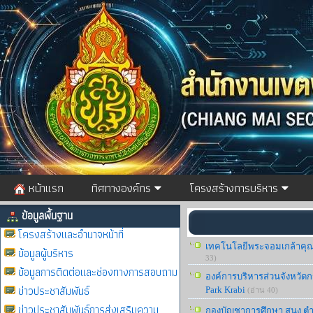
หน้าแรก
ทิศทางองค์กร
โครงสร้างการบริหาร
ข้อมูลพื้นฐาน
โครงสร้างและอำนาจหน้าที่
เทคโนโลยีพระจอมเกล้าคุณ
ข้อมูลผู้บริหาร
33)
ข้อมูลการติดต่อและช่องทางการสอบถาม
องค์การบริหารส่วนจังหวัดก
ข่าวประชาสัมพันธ์
Park Krabi
(อ่าน 40)
ข่าวประชาสัมพันธ์การส่งเสริมความ
กองบัญชาการศึกษา สนง.ตำ