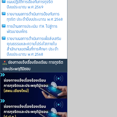
แผนปฏิบัติการป้องกันการทุจริต
ปีงบประมาณ พ.ศ.2569
รายงานผลการดําเนินการป้องกันการ
ทุจริต ประจําปีงบประมาณ พ.ศ.2568
การนำผลการประเมิน ITA ไปสู่การ
พัฒนาองค์กร
รายงานผลการดําเนินการเพื่อส่งเสริม
คุณธรรมและความโปร่งใสภายใน
สำนักงานเขตพื้นที่การศึกษา ประจำ
ปีงบประมาณ พ.ศ.2568
ช่องทางแจ้งเรื่องร้องเรียน การทุจริต
และประพฤติมิชอบ