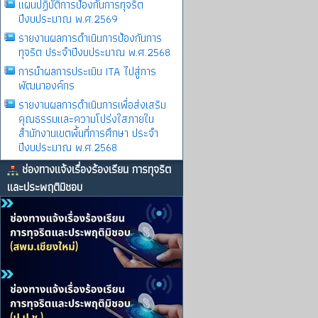
แผนปฏิบัติการป้องกันการทุจริต
ปีงบประมาณ พ.ศ.2569
รายงานผลการดําเนินการป้องกันการ
ทุจริต ประจําปีงบประมาณ พ.ศ.2568
การนำผลการประเมิน ITA ไปสู่การ
พัฒนาองค์กร
รายงานผลการดําเนินการเพื่อส่งเสริม
คุณธรรมและความโปร่งใสภายใน
สำนักงานเขตพื้นที่การศึกษา ประจำ
ปีงบประมาณ พ.ศ.2568
ช่องทางแจ้งเรื่องร้องเรียน การทุจริต
และประพฤติมิชอบ