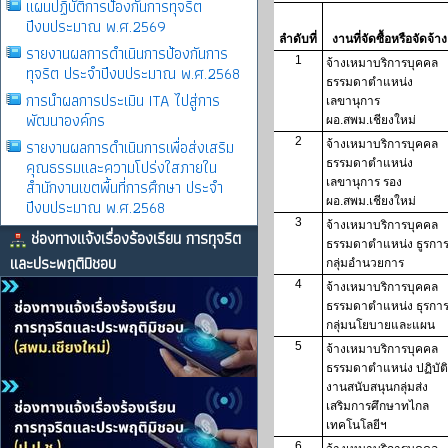
แผนปฏิบัติการป้องกันการทุจริต
ปีงบประมาณ พ.ศ.2569
รายงานผลการดําเนินการป้องกันการ
ทุจริต ประจําปีงบประมาณ พ.ศ.2568
การนำผลการประเมิน ITA ไปสู่การ
พัฒนาองค์กร
รายงานผลการดําเนินการเพื่อส่งเสริม
คุณธรรมและความโปร่งใสภายใน
สำนักงานเขตพื้นที่การศึกษา ประจำ
ปีงบประมาณ พ.ศ.2568
ช่องทางแจ้งเรื่องร้องเรียน การทุจริต
และประพฤติมิชอบ