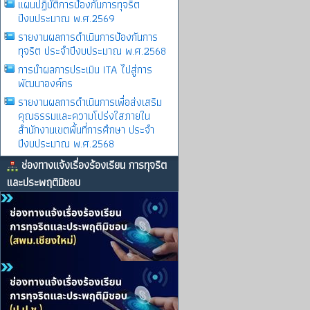
แผนปฏิบัติการป้องกันการทุจริต
ปีงบประมาณ พ.ศ.2569
รายงานผลการดําเนินการป้องกันการ
ทุจริต ประจําปีงบประมาณ พ.ศ.2568
การนำผลการประเมิน ITA ไปสู่การ
พัฒนาองค์กร
รายงานผลการดําเนินการเพื่อส่งเสริม
คุณธรรมและความโปร่งใสภายใน
สำนักงานเขตพื้นที่การศึกษา ประจำ
ปีงบประมาณ พ.ศ.2568
ช่องทางแจ้งเรื่องร้องเรียน การทุจริต
และประพฤติมิชอบ