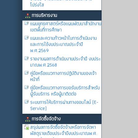
โปร่งใส
การบริหารงาน
แผนยุทธศาสตร์หรือแผนพัฒนาสำนักงาน
เขตพื้นที่การศึกษา
แผนและความก้าวหน้าในการดำเนินงาน
และการใช้งบประมาณประจำปี
พ.ศ.2569
รายงานผลการดำเนินงานประจำปี งบประ
มาณพ.ศ.2568
คู่มือหรือแนวทางการปฏิบัติงานของเจ้า
หน้าที่
คู่มือหรือแนวทางการขอรับบริการสำหรับ
ผู้รับบริการ หรือผู้มาติดต่อ
ระบบการให้บริการผ่านทางออนไลน์ (E-
Service)
การจัดซื้อจัดจ้าง
สรุปผลการจัดซื้อจัดจ้างหรือการจัดหา
พัสดุรายเดือนประจำปีงบประมาณพ.ศ.