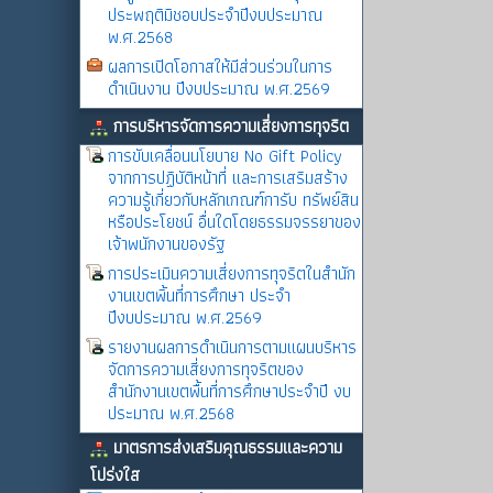
ประพฤติมิชอบประจำปีงบประมาณ
พ.ศ.2568
ผลการเปิดโอกาสให้มีส่วนร่วมในการ
ดำเนินงาน ปีงบประมาณ พ.ศ.2569
การบริหารจัดการความเสี่ยงการทุจริต
การขับเคลื่อนนโยบาย No Gift Policy
จากการปฏิบัติหน้าที่ และการเสริมสร้าง
ความรู้เกี่ยวกับหลักเกณฑ์การับ ทรัพย์สิน
หรือประโยชน์ อื่นใดโดยธรรมจรรยาของ
เจ้าพนักงานของรัฐ
การประเมินความเสี่ยงการทุจริตในสำนัก
งานเขตพิ้นที่การศึกษา ประจำ
ปีงบประมาณ พ.ศ.2569
รายงานผลการดำเนินการตามแผนบริหาร
จัดการความเสี่ยงการทุจริตของ
สำนักงานเขตพื้นที่การศึกษาประจำปี งบ
ประมาณ พ.ศ.2568
มาตรการส่งเสริมคุณธรรมและความ
โปร่งใส