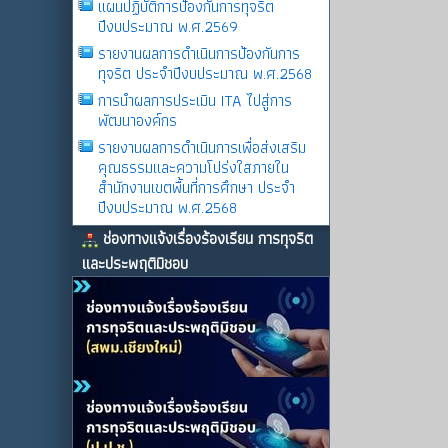
แผนปฏิบัติการป้องกันการทุจริต
ปีงบประมาณ พ.ศ.2569
รายงานผลการดําเนินการป้องกันการ
ทุจริต ประจําปีงบประมาณ พ.ศ.2568
การนำผลการประเมิน ITA ไปสู่การ
พัฒนาองค์กร
รายงานผลการดําเนินการเพื่อส่งเสริม
คุณธรรมและความโปร่งใสภายใน
สำนักงานเขตพื้นที่การศึกษา ประจำ
ปีงบประมาณ พ.ศ.2568
ช่องทางแจ้งเรื่องร้องเรียน การทุจริต
และประพฤติมิชอบ