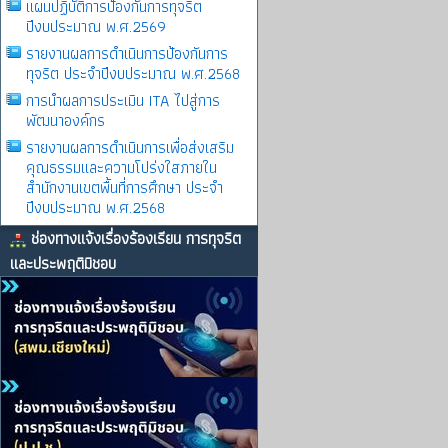
แผนปฏิบัติการป้องกันการทุจริต
ปีงบประมาณ พ.ศ.2569
รายงานผลการดําเนินการป้องกันการ
ทุจริต ประจําปีงบประมาณ พ.ศ.2568
การนำผลการประเมิน ITA ไปสู่การ
พัฒนาองค์กร
รายงานผลการดําเนินการเพื่อส่งเสริม
คุณธรรมและความโปร่งใสภายใน
สำนักงานเขตพื้นที่การศึกษา ประจำ
ปีงบประมาณ พ.ศ.2568
ช่องทางแจ้งเรื่องร้องเรียน การทุจริต
และประพฤติมิชอบ