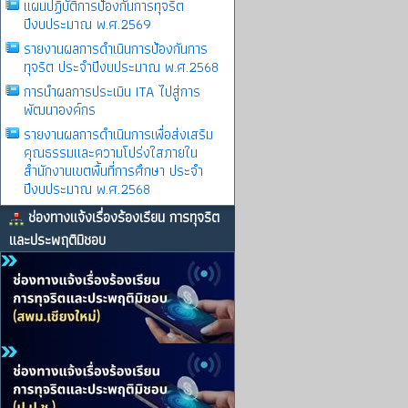
แผนปฏิบัติการป้องกันการทุจริต
ปีงบประมาณ พ.ศ.2569
รายงานผลการดําเนินการป้องกันการ
ทุจริต ประจําปีงบประมาณ พ.ศ.2568
การนำผลการประเมิน ITA ไปสู่การ
พัฒนาองค์กร
รายงานผลการดําเนินการเพื่อส่งเสริม
คุณธรรมและความโปร่งใสภายใน
สำนักงานเขตพื้นที่การศึกษา ประจำ
ปีงบประมาณ พ.ศ.2568
ช่องทางแจ้งเรื่องร้องเรียน การทุจริต
และประพฤติมิชอบ