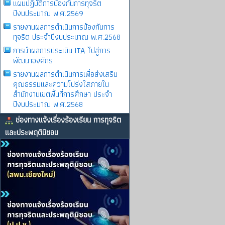
แผนปฏิบัติการป้องกันการทุจริต
ปีงบประมาณ พ.ศ.2569
รายงานผลการดําเนินการป้องกันการ
ทุจริต ประจําปีงบประมาณ พ.ศ.2568
การนำผลการประเมิน ITA ไปสู่การ
พัฒนาองค์กร
รายงานผลการดําเนินการเพื่อส่งเสริม
คุณธรรมและความโปร่งใสภายใน
สำนักงานเขตพื้นที่การศึกษา ประจำ
ปีงบประมาณ พ.ศ.2568
ช่องทางแจ้งเรื่องร้องเรียน การทุจริต
และประพฤติมิชอบ