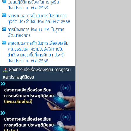
แผนปฏิบัติการป้องกันการทุจริต
ปีงบประมาณ พ.ศ.2569
รายงานผลการดําเนินการป้องกันการ
ทุจริต ประจําปีงบประมาณ พ.ศ.2568
การนำผลการประเมิน ITA ไปสู่การ
พัฒนาองค์กร
รายงานผลการดําเนินการเพื่อส่งเสริม
คุณธรรมและความโปร่งใสภายใน
สำนักงานเขตพื้นที่การศึกษา ประจำ
ปีงบประมาณ พ.ศ.2568
ช่องทางแจ้งเรื่องร้องเรียน การทุจริต
และประพฤติมิชอบ