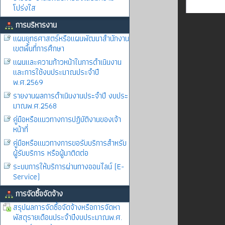
โปร่งใส
การบริหารงาน
แผนยุทธศาสตร์หรือแผนพัฒนาสำนักงาน
เขตพื้นที่การศึกษา
แผนและความก้าวหน้าในการดำเนินงาน
และการใช้งบประมาณประจำปี
พ.ศ.2569
รายงานผลการดำเนินงานประจำปี งบประ
มาณพ.ศ.2568
คู่มือหรือแนวทางการปฏิบัติงานของเจ้า
หน้าที่
คู่มือหรือแนวทางการขอรับบริการสำหรับ
ผู้รับบริการ หรือผู้มาติดต่อ
ระบบการให้บริการผ่านทางออนไลน์ (E-
Service)
การจัดซื้อจัดจ้าง
สรุปผลการจัดซื้อจัดจ้างหรือการจัดหา
พัสดุรายเดือนประจำปีงบประมาณพ.ศ.