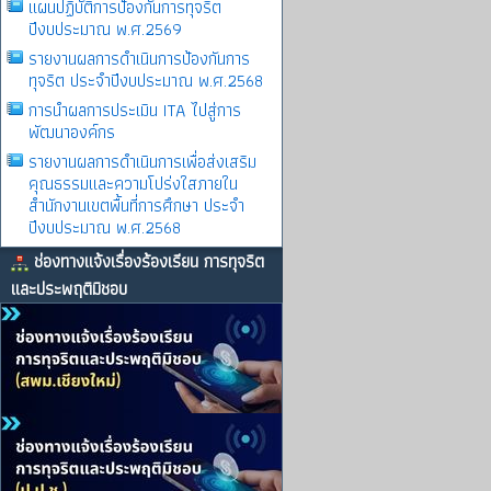
แผนปฏิบัติการป้องกันการทุจริต
ปีงบประมาณ พ.ศ.2569
รายงานผลการดําเนินการป้องกันการ
ทุจริต ประจําปีงบประมาณ พ.ศ.2568
การนำผลการประเมิน ITA ไปสู่การ
พัฒนาองค์กร
รายงานผลการดําเนินการเพื่อส่งเสริม
คุณธรรมและความโปร่งใสภายใน
สำนักงานเขตพื้นที่การศึกษา ประจำ
ปีงบประมาณ พ.ศ.2568
ช่องทางแจ้งเรื่องร้องเรียน การทุจริต
และประพฤติมิชอบ