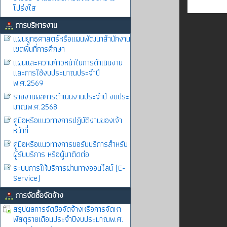
โปร่งใส
การบริหารงาน
แผนยุทธศาสตร์หรือแผนพัฒนาสำนักงาน
เขตพื้นที่การศึกษา
แผนและความก้าวหน้าในการดำเนินงาน
และการใช้งบประมาณประจำปี
พ.ศ.2569
รายงานผลการดำเนินงานประจำปี งบประ
มาณพ.ศ.2568
คู่มือหรือแนวทางการปฏิบัติงานของเจ้า
หน้าที่
คู่มือหรือแนวทางการขอรับบริการสำหรับ
ผู้รับบริการ หรือผู้มาติดต่อ
ระบบการให้บริการผ่านทางออนไลน์ (E-
Service)
การจัดซื้อจัดจ้าง
สรุปผลการจัดซื้อจัดจ้างหรือการจัดหา
พัสดุรายเดือนประจำปีงบประมาณพ.ศ.