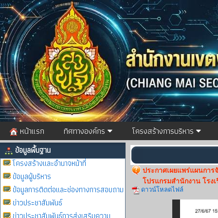
หน้าแรก
ทิศทางองค์กร
โครงสร้างการบริหาร
ข้อมูลพื้นฐาน
โครงสร้างและอำนาจหน้าที่
ประกาศเผยแพร่แผนการจัดซ
ข้อมูลผู้บริหาร
โปรแกรมสำนักงาน โรงเ
ข้อมูลการติดต่อและช่องทางการสอบถาม
ดาวน์โหลดไฟล์
ข่าวประชาสัมพันธ์
ข่าวประชาสัมพันธ์การส่งเสริมความ