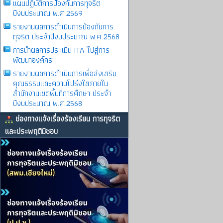
แผนปฏิบัติการป้องกันการทุจริต
ปีงบประมาณ พ.ศ.2569
รายงานผลการดําเนินการป้องกันการ
ทุจริต ประจําปีงบประมาณ พ.ศ.2568
การนำผลการประเมิน ITA ไปสู่การ
พัฒนาองค์กร
รายงานผลการดําเนินการเพื่อส่งเสริม
คุณธรรมและความโปร่งใสภายใน
สำนักงานเขตพื้นที่การศึกษา ประจำ
ปีงบประมาณ พ.ศ.2568
ช่องทางแจ้งเรื่องร้องเรียน การทุจริต
และประพฤติมิชอบ