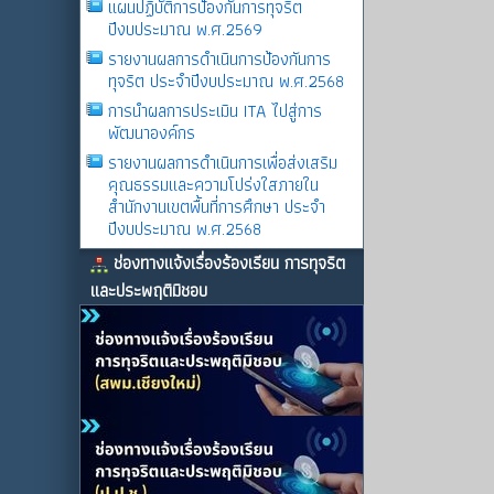
แผนปฏิบัติการป้องกันการทุจริต
ปีงบประมาณ พ.ศ.2569
รายงานผลการดําเนินการป้องกันการ
ทุจริต ประจําปีงบประมาณ พ.ศ.2568
การนำผลการประเมิน ITA ไปสู่การ
พัฒนาองค์กร
รายงานผลการดําเนินการเพื่อส่งเสริม
คุณธรรมและความโปร่งใสภายใน
สำนักงานเขตพื้นที่การศึกษา ประจำ
ปีงบประมาณ พ.ศ.2568
ช่องทางแจ้งเรื่องร้องเรียน การทุจริต
และประพฤติมิชอบ