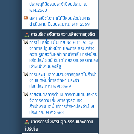
ประพฤติมิชอบประจำปีงบประมาณ
พ.ศ.2568
ผลการเปิดโอกาสให้มีส่วนร่วมในการ
ดำเนินงาน ปีงบประมาณ พ.ศ.2569
การบริหารจัดการความเสี่ยงการทุจริต
การขับเคลื่อนนโยบาย No Gift Policy
จากการปฏิบัติหน้าที่ และการเสริมสร้าง
ความรู้เกี่ยวกับหลักเกณฑ์การับ ทรัพย์สิน
หรือประโยชน์ อื่นใดโดยธรรมจรรยาของ
เจ้าพนักงานของรัฐ
การประเมินความเสี่ยงการทุจริตในสำนัก
งานเขตพิ้นที่การศึกษา ประจำ
ปีงบประมาณ พ.ศ.2569
รายงานผลการดำเนินการตามแผนบริหาร
จัดการความเสี่ยงการทุจริตของ
สำนักงานเขตพื้นที่การศึกษาประจำปี งบ
ประมาณ พ.ศ.2568
มาตรการส่งเสริมคุณธรรมและความ
โปร่งใส