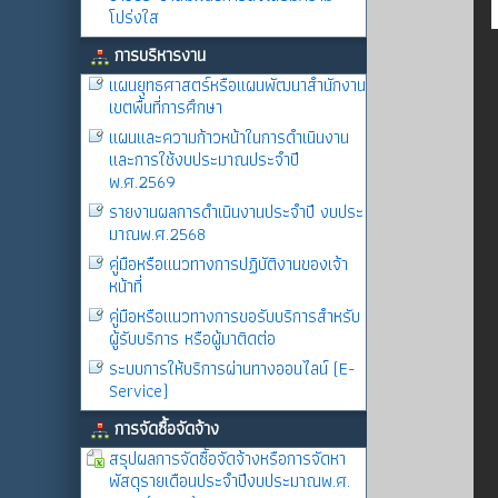
โปร่งใส
การบริหารงาน
แผนยุทธศาสตร์หรือแผนพัฒนาสำนักงาน
เขตพื้นที่การศึกษา
แผนและความก้าวหน้าในการดำเนินงาน
และการใช้งบประมาณประจำปี
พ.ศ.2569
รายงานผลการดำเนินงานประจำปี งบประ
มาณพ.ศ.2568
คู่มือหรือแนวทางการปฏิบัติงานของเจ้า
หน้าที่
คู่มือหรือแนวทางการขอรับบริการสำหรับ
ผู้รับบริการ หรือผู้มาติดต่อ
ระบบการให้บริการผ่านทางออนไลน์ (E-
Service)
การจัดซื้อจัดจ้าง
สรุปผลการจัดซื้อจัดจ้างหรือการจัดหา
พัสดุรายเดือนประจำปีงบประมาณพ.ศ.