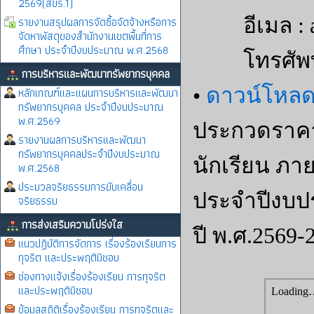
2569(สขร.1)
รายงานสรุปผลการจัดซื้อจัดจ้างหรือการ
อีเมล :
จัดหาพัสดุของสำนักงานเขตพื้นที่การ
ศึกษา ประจำปีงบประมาณ พ.ศ.2568
โทรศัพท์ 
การบริหารและพัฒนาทรัพยากรบุคคล
•
ดาวน์โหล
หลักเกณฑ์และแผนการบริหารและพัฒนา
ทรัพยากรบุคคล ประจำปีงบประมาณ
พ.ศ.2569
ประกวดราคา
รายงานผลการบริหารและพัฒนา
ทรัพยากรบุคคลประจำปีงบประมาณ
นักเรียน ภาย
พ.ศ.2568
ประมวลจริยธรรมการขับเคลื่อน
ประจำปีงบป
จริยธรรม
การส่งเสริมความโปร่งใส
ปี พ.ศ.2569-
แนวปฏิบัติการจัดการ เรื่องร้องเรียนการ
ทุจริต และประพฤติมิชอบ
ช่องทางแจ้งเรื่องร้องเรียน การทุจริต
และประพฤติมิชอบ
ข้อมูลสถิติเรื่องร้องเรียน การทุจริตและ