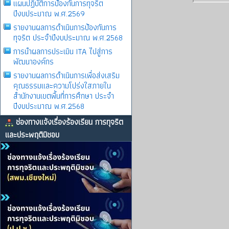
แผนปฏิบัติการป้องกันการทุจริต
ปีงบประมาณ พ.ศ.2569
รายงานผลการดําเนินการป้องกันการ
ทุจริต ประจําปีงบประมาณ พ.ศ.2568
การนำผลการประเมิน ITA ไปสู่การ
พัฒนาองค์กร
รายงานผลการดําเนินการเพื่อส่งเสริม
คุณธรรมและความโปร่งใสภายใน
สำนักงานเขตพื้นที่การศึกษา ประจำ
ปีงบประมาณ พ.ศ.2568
ช่องทางแจ้งเรื่องร้องเรียน การทุจริต
และประพฤติมิชอบ