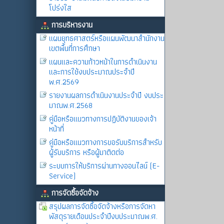
โปร่งใส
การบริหารงาน
แผนยุทธศาสตร์หรือแผนพัฒนาสำนักงาน
เขตพื้นที่การศึกษา
แผนและความก้าวหน้าในการดำเนินงาน
และการใช้งบประมาณประจำปี
พ.ศ.2569
รายงานผลการดำเนินงานประจำปี งบประ
มาณพ.ศ.2568
คู่มือหรือแนวทางการปฏิบัติงานของเจ้า
หน้าที่
คู่มือหรือแนวทางการขอรับบริการสำหรับ
ผู้รับบริการ หรือผู้มาติดต่อ
ระบบการให้บริการผ่านทางออนไลน์ (E-
Service)
การจัดซื้อจัดจ้าง
สรุปผลการจัดซื้อจัดจ้างหรือการจัดหา
พัสดุรายเดือนประจำปีงบประมาณพ.ศ.