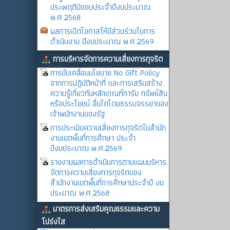
ประพฤติมิชอบประจำปีงบประมาณ
พ.ศ.2568
ผลการเปิดโอกาสให้มีส่วนร่วมในการ
ดำเนินงาน ปีงบประมาณ พ.ศ.2569
การบริหารจัดการความเสี่ยงการทุจริต
การขับเคลื่อนนโยบาย No Gift Policy
จากการปฏิบัติหน้าที่ และการเสริมสร้าง
ความรู้เกี่ยวกับหลักเกณฑ์การับ ทรัพย์สิน
หรือประโยชน์ อื่นใดโดยธรรมจรรยาของ
เจ้าพนักงานของรัฐ
การประเมินความเสี่ยงการทุจริตในสำนัก
งานเขตพิ้นที่การศึกษา ประจำ
ปีงบประมาณ พ.ศ.2569
รายงานผลการดำเนินการตามแผนบริหาร
จัดการความเสี่ยงการทุจริตของ
สำนักงานเขตพื้นที่การศึกษาประจำปี งบ
ประมาณ พ.ศ.2568
มาตรการส่งเสริมคุณธรรมและความ
โปร่งใส