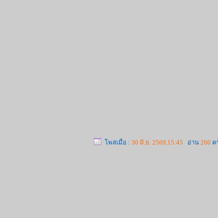
โพสเมื่อ :
30 มิ.ย. 2569,15:45
อ่าน
260
ครั