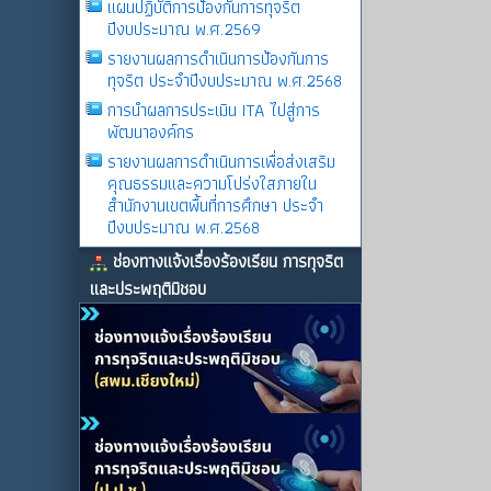
แผนปฏิบัติการป้องกันการทุจริต
ปีงบประมาณ พ.ศ.2569
รายงานผลการดําเนินการป้องกันการ
ทุจริต ประจําปีงบประมาณ พ.ศ.2568
การนำผลการประเมิน ITA ไปสู่การ
พัฒนาองค์กร
รายงานผลการดําเนินการเพื่อส่งเสริม
คุณธรรมและความโปร่งใสภายใน
สำนักงานเขตพื้นที่การศึกษา ประจำ
ปีงบประมาณ พ.ศ.2568
ช่องทางแจ้งเรื่องร้องเรียน การทุจริต
และประพฤติมิชอบ