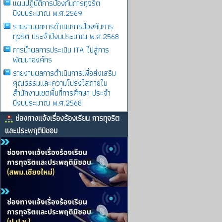
แผนปฏิบัติการป้องกันการทุจริต
ปีงบประมาณ พ.ศ.2569
รายงานผลการดําเนินการป้องกันการ
ทุจริต ประจําปีงบประมาณ พ.ศ.2568
การนำผลการประเมิน ITA ไปสู่การ
พัฒนาองค์กร
รายงานผลการดําเนินการเพื่อส่งเสริม
คุณธรรมและความโปร่งใสภายใน
สำนักงานเขตพื้นที่การศึกษา ประจำ
ปีงบประมาณ พ.ศ.2568
ช่องทางแจ้งเรื่องร้องเรียน การทุจริต
และประพฤติมิชอบ