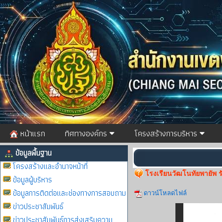
หน้าแรก
ทิศทางองค์กร
โครงสร้างการบริหาร
ข้อมูลพื้นฐาน
โครงสร้างและอำนาจหน้าที่
โรงเรียนวัฒโนทัยพายัพ ร
ข้อมูลผู้บริหาร
ข้อมูลการติดต่อและช่องทางการสอบถาม
ดาวน์โหลดไฟล์
ข่าวประชาสัมพันธ์
ข่าวประชาสัมพันธ์การส่งเสริมความ