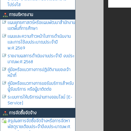
โปร่งใส
การบริหารงาน
แผนยุทธศาสตร์หรือแผนพัฒนาสำนักงาน
เขตพื้นที่การศึกษา
แผนและความก้าวหน้าในการดำเนินงาน
และการใช้งบประมาณประจำปี
พ.ศ.2569
รายงานผลการดำเนินงานประจำปี งบประ
มาณพ.ศ.2568
คู่มือหรือแนวทางการปฏิบัติงานของเจ้า
หน้าที่
คู่มือหรือแนวทางการขอรับบริการสำหรับ
ผู้รับบริการ หรือผู้มาติดต่อ
ระบบการให้บริการผ่านทางออนไลน์ (E-
Service)
การจัดซื้อจัดจ้าง
สรุปผลการจัดซื้อจัดจ้างหรือการจัดหา
พัสดุรายเดือนประจำปีงบประมาณพ.ศ.