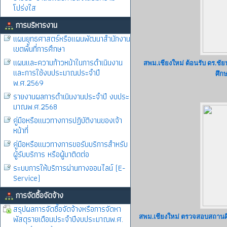
โปร่งใส
การบริหารงาน
แผนยุทธศาสตร์หรือแผนพัฒนาสำนักงาน
เขตพื้นที่การศึกษา
แผนและความก้าวหน้าในการดำเนินงาน
สพม.เชียงใหม่ ต้อนรับ ดร.ชัย
และการใช้งบประมาณประจำปี
ศึก
พ.ศ.2569
รายงานผลการดำเนินงานประจำปี งบประ
มาณพ.ศ.2568
คู่มือหรือแนวทางการปฏิบัติงานของเจ้า
หน้าที่
คู่มือหรือแนวทางการขอรับบริการสำหรับ
ผู้รับบริการ หรือผู้มาติดต่อ
ระบบการให้บริการผ่านทางออนไลน์ (E-
Service)
การจัดซื้อจัดจ้าง
สรุปผลการจัดซื้อจัดจ้างหรือการจัดหา
พัสดุรายเดือนประจำปีงบประมาณพ.ศ.
สพม.เชียงใหม่ ตรวจสอบสถานศ