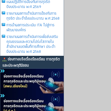
แผนปฏิบัติการป้องกันการทุจริต
ปีงบประมาณ พ.ศ.2569
รายงานผลการดําเนินการป้องกันการ
ทุจริต ประจําปีงบประมาณ พ.ศ.2568
การนำผลการประเมิน ITA ไปสู่การ
พัฒนาองค์กร
รายงานผลการดําเนินการเพื่อส่งเสริม
คุณธรรมและความโปร่งใสภายใน
สำนักงานเขตพื้นที่การศึกษา ประจำ
ปีงบประมาณ พ.ศ.2568
ช่องทางแจ้งเรื่องร้องเรียน การทุจริต
และประพฤติมิชอบ