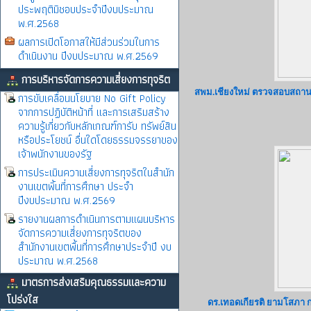
ประพฤติมิชอบประจำปีงบประมาณ
พ.ศ.2568
ผลการเปิดโอกาสให้มีส่วนร่วมในการ
ดำเนินงาน ปีงบประมาณ พ.ศ.2569
การบริหารจัดการความเสี่ยงการทุจริต
สพม.เชียงใหม่ ตรวจสอบสถาน
การขับเคลื่อนนโยบาย No Gift Policy
จากการปฏิบัติหน้าที่ และการเสริมสร้าง
ความรู้เกี่ยวกับหลักเกณฑ์การับ ทรัพย์สิน
หรือประโยชน์ อื่นใดโดยธรรมจรรยาของ
เจ้าพนักงานของรัฐ
การประเมินความเสี่ยงการทุจริตในสำนัก
งานเขตพิ้นที่การศึกษา ประจำ
ปีงบประมาณ พ.ศ.2569
รายงานผลการดำเนินการตามแผนบริหาร
จัดการความเสี่ยงการทุจริตของ
สำนักงานเขตพื้นที่การศึกษาประจำปี งบ
ประมาณ พ.ศ.2568
มาตรการส่งเสริมคุณธรรมและความ
โปร่งใส
ดร.เทอดเกียรติ ยามโสภา กรา