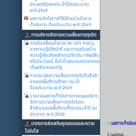
ประพฤติมิชอบประจำปีงบประมาณ
พ.ศ.2568
ผลการเปิดโอกาสให้มีส่วนร่วมในการ
ดำเนินงาน ปีงบประมาณ พ.ศ.2569
การบริหารจัดการความเสี่ยงการทุจริต
การขับเคลื่อนนโยบาย No Gift Policy
จากการปฏิบัติหน้าที่ และการเสริมสร้าง
ความรู้เกี่ยวกับหลักเกณฑ์การับ ทรัพย์สิน
หรือประโยชน์ อื่นใดโดยธรรมจรรยาของ
เจ้าพนักงานของรัฐ
การประเมินความเสี่ยงการทุจริตในสำนัก
งานเขตพิ้นที่การศึกษา ประจำ
ปีงบประมาณ พ.ศ.2569
รายงานผลการดำเนินการตามแผนบริหาร
จัดการความเสี่ยงการทุจริตของ
สำนักงานเขตพื้นที่การศึกษาประจำปี งบ
ประมาณ พ.ศ.2568
ผลการดำเนินง
มาตรการส่งเสริมคุณธรรมและความ
โปร่งใส