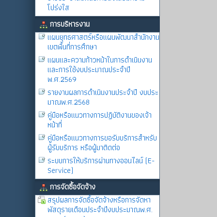
โปร่งใส
การบริหารงาน
แผนยุทธศาสตร์หรือแผนพัฒนาสำนักงาน
เขตพื้นที่การศึกษา
แผนและความก้าวหน้าในการดำเนินงาน
และการใช้งบประมาณประจำปี
พ.ศ.2569
รายงานผลการดำเนินงานประจำปี งบประ
มาณพ.ศ.2568
คู่มือหรือแนวทางการปฏิบัติงานของเจ้า
หน้าที่
คู่มือหรือแนวทางการขอรับบริการสำหรับ
ผู้รับบริการ หรือผู้มาติดต่อ
ระบบการให้บริการผ่านทางออนไลน์ (E-
Service)
การจัดซื้อจัดจ้าง
สรุปผลการจัดซื้อจัดจ้างหรือการจัดหา
พัสดุรายเดือนประจำปีงบประมาณพ.ศ.