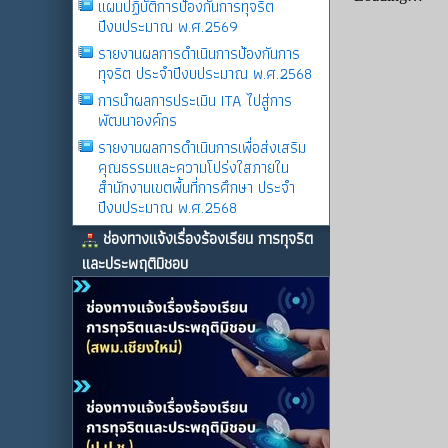
แผนปฏิบัติการป้องกันการทุจริต
ปีงบประมาณ พ.ศ.2569
รายงานผลการดําเนินการป้องกันการ
ทุจริต ประจําปีงบประมาณ พ.ศ.2568
การนำผลการประเมิน ITA ไปสู่การ
พัฒนาองค์กร
รายงานผลการดําเนินการเพื่อส่งเสริม
คุณธรรมและความโปร่งใสภายใน
สำนักงานเขตพื้นที่การศึกษา ประจำ
ปีงบประมาณ พ.ศ.2568
ช่องทางแจ้งเรื่องร้องเรียน การทุจริต
และประพฤติมิชอบ